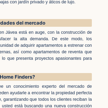
ajas con jardín privado y áticos de lujo.
idades del mercado
en Jávea está en auge, con la construcción de
sfacer la alta demanda. De este modo, los
unidad de adquirir apartamentos a estrenar con
rnas, así como apartamentos de reventa que
, lo que presenta proyectos apasionantes para
a Home Finders?
e un conocimiento experto del mercado de
den ayudarle a encontrar la propiedad perfecta
le, garantizando que todos los clientes reciban la
Si usted está buscando una nueva construcción