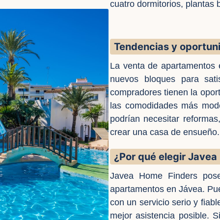
cuatro dormitorios, plantas b
Tendencias y oportun
La venta de apartamentos 
nuevos bloques para sati
compradores tienen la oport
las comodidades más mode
podrían necesitar reformas
crear una casa de ensueño.
¿Por qué elegir Jave
Javea Home Finders pose
apartamentos en Jávea. Pue
con un servicio serio y fiab
mejor asistencia posible. 