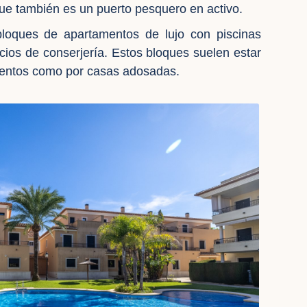
 que también es un puerto pesquero en activo.
bloques de apartamentos de lujo con piscinas
icios de conserjería. Estos bloques suelen estar
mentos como por casas adosadas.