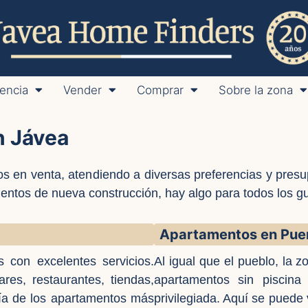
encia
Vender
Comprar
Sobre la zona
n Jávea
s en venta, atendiendo a diversas preferencias y pres
entos de nueva construcción, hay algo para todos los gu
Apartamentos en Pue
 con excelentes servicios.
Al igual que el pueblo, la 
es, restaurantes, tiendas,
apartamentos sin piscina
ía de los apartamentos más
privilegiada. Aquí se puede 