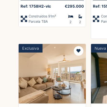
Ref: 1758H2-vlc
€295.000
Ref: 15
Construidos 91m²
Con
Parcela TBA
Par
2
2
Exclusiva
Nueva 