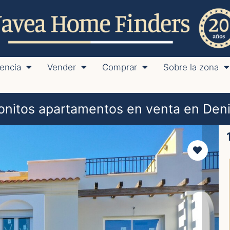
encia
Vender
Comprar
Sobre la zona
onitos apartamentos en venta en Deni