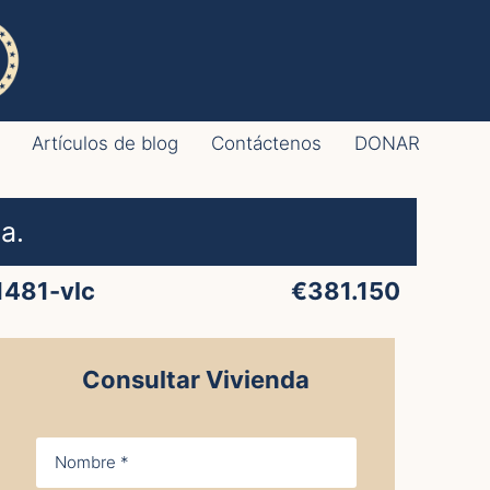
Artículos de blog
Contáctenos
DONAR
a.
1481-vlc
€381.150
Consultar Vivienda