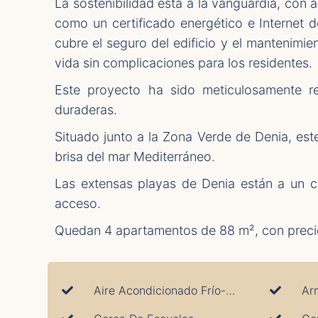
La sostenibilidad está a la vanguardia, con 
como un certificado energético e Internet d
cubre el seguro del edificio y el mantenimie
vida sin complicaciones para los residentes.
Este proyecto ha sido meticulosamente re
duraderas.
Situado junto a la Zona Verde de Denia, este
brisa del mar Mediterráneo.
Las extensas playas de Denia están a un cor
acceso.
Quedan 4 apartamentos de 88 m², con preci
Aire Acondicionado Frío-Calor
Ar