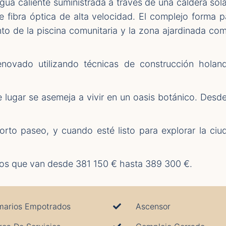
agua caliente suministrada a través de una caldera sola
e fibra óptica de alta velocidad. El complejo forma
nto de la piscina comunitaria y la zona ajardinada co
novado utilizando técnicas de construcción holand
 lugar se asemeja a vivir en un oasis botánico. Desde 
to paseo, y cuando esté listo para explorar la ciud
os que van desde 381 150 € hasta 389 300 €.
marios Empotrados
Ascensor