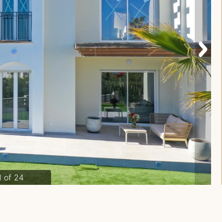
1 of 24