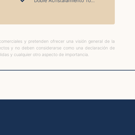
Doble Acristalamiento Total
comerciales y pretenden ofrecer una visión general de la
pectos y no deben considerarse como una declaración de
das y cualquier otro aspecto de importancia.