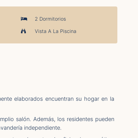
2 Dormitorios
Vista A La Piscina
mente elaborados encuentran su hogar en la
mplio salón. Además, los residentes pueden
lavandería independiente.