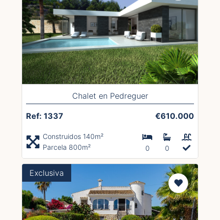
Chalet en Pedreguer
Ref: 1337
€610.000
Construidos 140m²
Parcela 800m²
0
0
Exclusiva