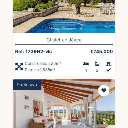
Chalet en Jávea
Ref: 1739H2-vlc
€745.000
Construidos 226m²
Parcela 1.635m²
4
2
Exclusiva