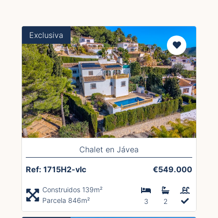
Exclusiva
Chalet en Jávea
Ref: 1715H2-vlc
€549.000
Construidos 139m²
Parcela 846m²
3
2