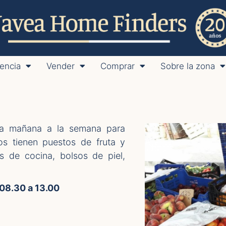
encia
Vender
Comprar
Sobre la zona
na mañana a la semana para
s tienen puestos de fruta y
os de cocina, bolsos de piel,
 08.30 a 13.00