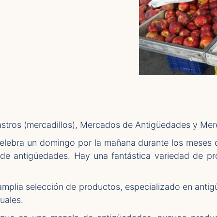
tros (mercadillos), Mercados de Antigüedades y Merc
elebra un domingo por la mañana durante los meses de
e antigüedades. Hay una fantástica variedad de pro
lia selección de productos, especializado en antigüe
uales.