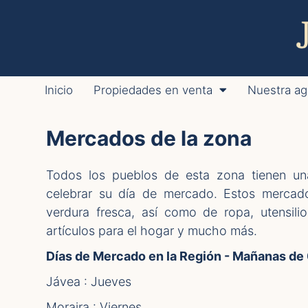
Inicio
Propiedades en venta
Nuestra ag
Mercados de la zona
Todos los pueblos de esta zona tienen u
celebrar su día de mercado. Estos mercado
verdura fresca, así como de ropa, utensili
artículos para el hogar y mucho más.
Días de Mercado en la Región - Mañanas de
Jávea : Jueves
Moraira : Viernes