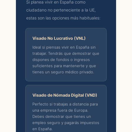
Si planea vivir en España como
ciudadano no perteneciente a la UE,
estas son las opciones más habituales:
Visado No Lucrativo (VNL)
Ideal si piensas vivir en España sin
trabajar. Tendrás que demostrar que
dispones de fondos o ingresos
suficientes para mantenerte y que
tienes un seguro médico privado.
Visado de Nómada Digital (VND)
Perfecto si trabajas a distancia para
una empresa fuera de Europa.
Debes demostrar que tienes un
empleo seguro y pagarás impuestos
en España.