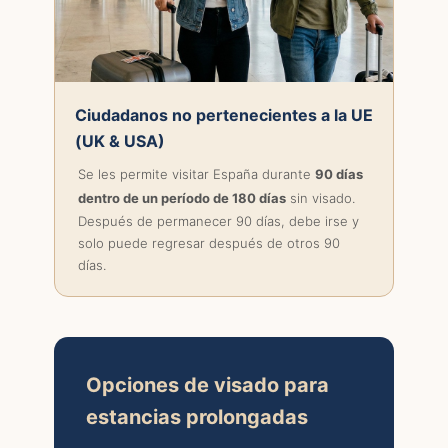
Ciudadanos no pertenecientes a la UE
(UK & USA)
Se les permite visitar España durante
90 días
dentro de un período de 180 días
sin visado.
Después de permanecer 90 días, debe irse y
solo puede regresar después de otros 90
días.
Opciones de visado para
estancias prolongadas