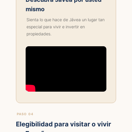
mismo
Sienta lo que hace de Jávea un lugar tan
especial para vivir e invertir en
propiedades.
PASO 04
Elegibilidad para visitar o vivir