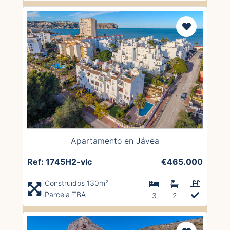
Apartamento en Jávea
Ref: 1745H2-vlc
€465.000
Construidos 130m²
Parcela TBA
3
2