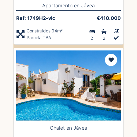
Apartamento en Jávea
Ref: 1749H2-vlc
€410.000
Construidos 94m²
Parcela TBA
2
2
Chalet en Jávea