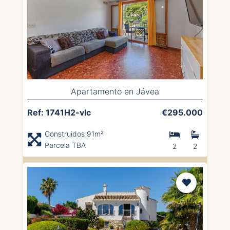
Apartamento en Jávea
Ref: 1741H2-vlc
€295.000
Construidos 91m²
Parcela TBA
2
2