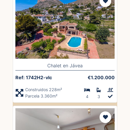
Chalet en Jávea
Ref: 1742H2-vlc
€1.200.000
Construidos 228m²
Parcela 3.360m²
4
3