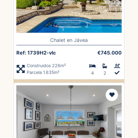
Chalet en Jávea
Ref: 1739H2-vlc
€745.000
Construidos 226m²
Parcela 1.635m²
4
2