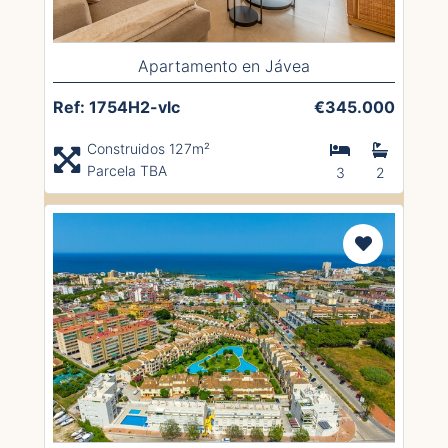
Apartamento en Jávea
Ref: 1754H2-vlc
€345.000
Construidos 127m²
Parcela TBA
3
2