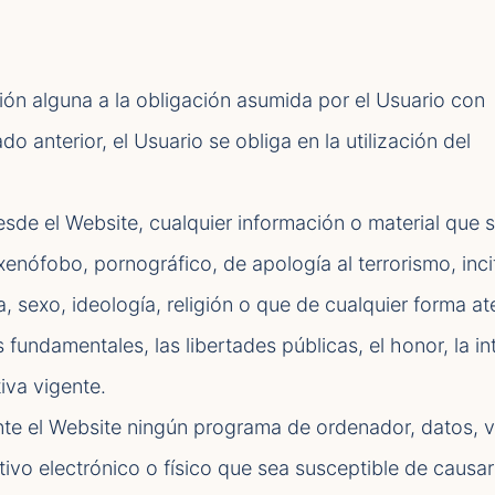
ción alguna a la obligación asumida por el Usuario con
 anterior, el Usuario se obliga en la utilización del
desde el Website, cualquier información o material que 
enófobo, pornográfico, de apología al terrorismo, incit
a, sexo, ideología, religión o que de cualquier forma at
 fundamentales, las libertades públicas, el honor, la i
iva vigente.
ante el Website ningún programa de ordenador, datos, v
tivo electrónico o físico que sea susceptible de causa