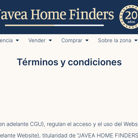
encia
Vender
Comprar
Sobre la zona
Términos y condiciones
en adelante CGU), regulan el acceso y el uso del Webs
elante Website), titularidad de “JAVEA HOME FINDER