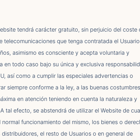
bsite tendrá carácter gratuito, sin perjuicio del coste
de telecomunicaciones que tenga contratada el Usuario
ños, asimismo es consciente y acepta voluntaria y
a en todo caso bajo su única y exclusiva responsabili
GU, así como a cumplir las especiales advertencias o
rar siempre conforme a la ley, a las buenas costumbres
áxima en atención teniendo en cuenta la naturaleza y
 A tal efecto, se abstendrá de utilizar el Website de cua
el normal funcionamiento del mismo, los bienes o dere
stribuidores, el resto de Usuarios o en general de