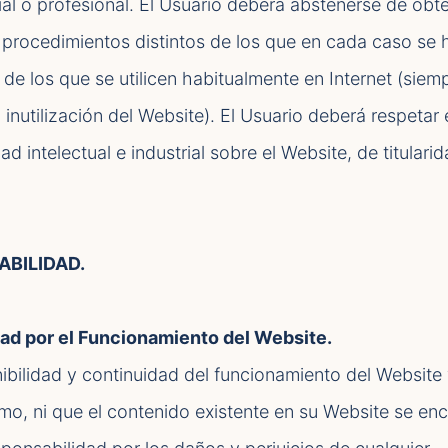
al o profesional. El Usuario deberá abstenerse de obte
o procedimientos distintos de los que en cada caso se
 de los que se utilicen habitualmente en Internet (siem
inutilización del Website). El Usuario deberá respetar 
intelectual e industrial sobre el Website, de titulari
ABILIDAD.
dad por el Funcionamiento del Website.
ilidad y continuidad del funcionamiento del Website
smo, ni que el contenido existente en su Website se en