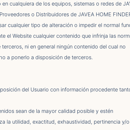
, o en cualquiera de los equipos, sistemas o redes de J
s Proveedores o Distribuidores de JAVEA HOME FINDE
sar cualquier tipo de alteración o impedir el normal f
nte el Website cualquier contenido que infrinja las nor
e terceros, ni en general ningún contenido del cual no
ho a ponerlo a disposición de terceros.
posición del Usuario con información procedente tant
dos sean de la mayor calidad posible y estén
 la utilidad, exactitud, exhaustividad, pertinencia y/o