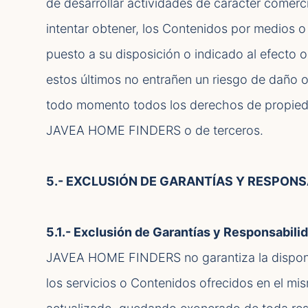
de desarrollar actividades de carácter comerci
intentar obtener, los Contenidos por medios 
puesto a su disposición o indicado al efecto o
estos últimos no entrañen un riesgo de daño o 
todo momento todos los derechos de propiedad 
JAVEA HOME FINDERS o de terceros.
5.- EXCLUSIÓN DE GARANTÍAS Y RESPONS
5.1.- Exclusión de Garantías y Responsabili
JAVEA HOME FINDERS no garantiza la disponib
los servicios o Contenidos ofrecidos en el mi