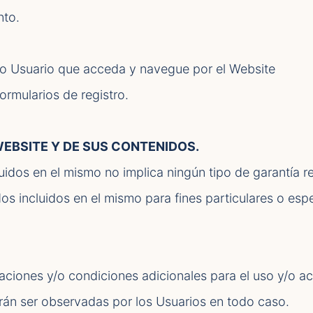
nto.
todo Usuario que acceda y navegue por el Website
rmularios de registro.
WEBSITE Y DE SUS CONTENIDOS.
luidos en el mismo no implica ningún tipo de garantía 
os incluidos en el mismo para fines particulares o esp
iones y/o condiciones adicionales para el uso y/o ac
rán ser observadas por los Usuarios en todo caso.