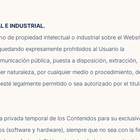
L E INDUSTRIAL.
de propiedad intelectual o industrial sobre el Websit
 quedando expresamente prohibidos al Usuario la
omunicación pública, puesta a disposición, extracción,
quier naturaleza, por cualquier medio o procedimiento, d
 esté legalmente permitido o sea autorizado por el titul
ia privada temporal de los Contenidos para su exclusi
os (software y hardware), siempre que no sea con la fi