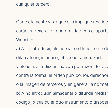
cualquier tercero.
Concretamente y sin que ello implique restric
carácter general de conformidad con el apartado
Website:
a) A no introducir, almacenar o difundir en o 
difamatorio, injurioso, obsceno, amenazador, x
violencia, a la discriminación por razón de raz
contra la forma, el orden público, los derechos
o la imagen de terceros y en general la normat
b) A no introducir, almacenar o difundir medi
código, o cualquier otro instrumento o disposi