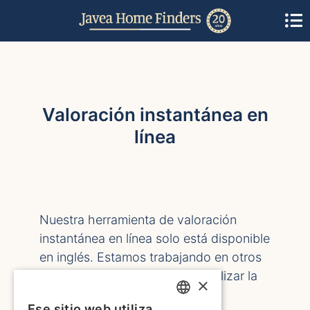
Valoración instantánea en
línea
Nuestra herramienta de valoración
instantánea en línea solo está disponible
en inglés. Estamos trabajando en otros
idiomas.
Haga clic aquí
para utilizar la
×
versión en inglés.
Ese sitio web utiliza