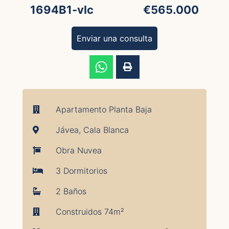
1694B1-vlc
€565.000
Enviar una consulta
Apartamento Planta Baja
Jávea, Cala Blanca
Obra Nuvea
3 Dormitorios
2 Baños
Construidos 74m²