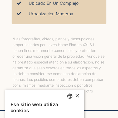
Ubicado En Un Complejo
Urbanizacion Moderna
*Las fotografías, vídeos, planos y descripciones
proporcionados por Javea Home Finders XXI S.L.
tienen fines meramente comerciales y pretenden
ofrecer una visión general de la propiedad. Aunque se
ha prestado especial atención a su elaboración, no se
garantiza que sean exactos en todos los aspectos y
no deben considerarse como una declaración de
hechos. Los posibles compradores deben comprobar
por sí mismos, mediante inspección o por otros
medios, el estado, las medidas y cualquier otro
×
aspecto de importancia.
Ese sitio web utiliza
ENGLISH
cookies
ENGLISH