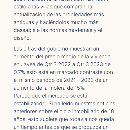
estilo a las villas que compran, la
actualización de las propiedades más
antiguas y haciéndolos mucho más
deseable a las normas modernas y el
diseño.
Las cifras del gobierno muestran un
aumento del precio medio de la vivienda
en Javea de Qtr 3 2022 a Qtr 3 2023 de
0,7% esto está en marcado contraste con
el mismo período de 2021 - 2022 de un
aumento de la friolera de 15%.
Parece que el mercado se está
estabilizando. Si ha leído nuestras noticias
anteriores sobre el ciclo inmobiliario de 18
años, esto sugiere que todavía nos queda
un tiempo antes de que se produzca un