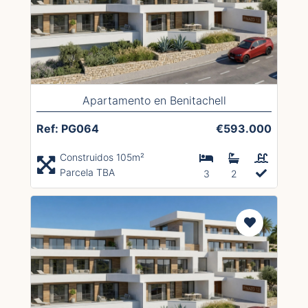
Apartamento en Benitachell
Ref: PG064
€593.000
Construidos 105m²
Parcela TBA
3
2