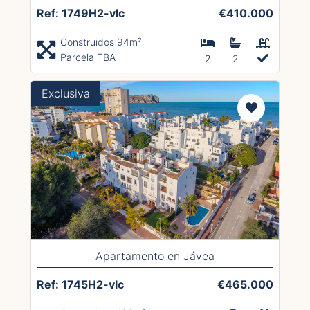
Ref: 1749H2-vlc
€410.000
Construidos 94m²
Parcela TBA
2
2
Exclusiva
Apartamento en Jávea
Ref: 1745H2-vlc
€465.000