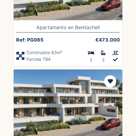
Apartamento en Benitachell
Ref: PG065
€473.000
Construidos 83m²
Parcela TBA
2
2