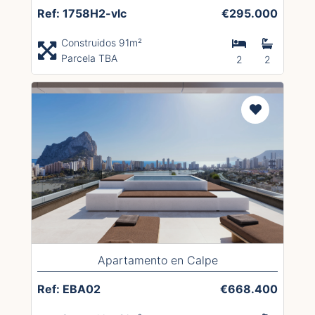
Ref: 1758H2-vlc
€295.000
Construidos 91m²
Parcela TBA
2
2
Apartamento en Calpe
Ref: EBA02
€668.400