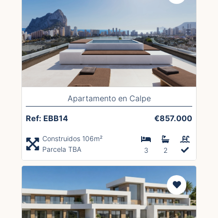
Apartamento en Calpe
Ref: EBB14
€857.000
Construidos 106m²
Parcela TBA
3
2