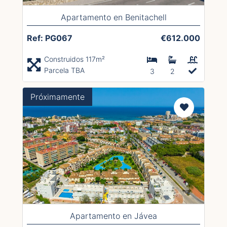
Apartamento en Benitachell
Ref: PG067
€612.000
Construidos 117m²
Parcela TBA
3
2
Próximamente
Apartamento en Jávea