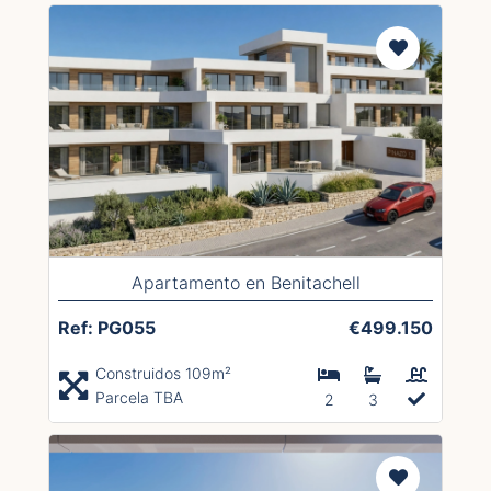
Apartamento en Benitachell
Ref: PG055
€499.150
Construidos 109m²
Parcela TBA
2
3