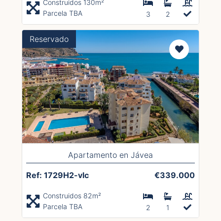
Construidos 130m²
Parcela TBA
3
2
Reservado
Apartamento en Jávea
Ref: 1729H2-vlc
€339.000
Construidos 82m²
Parcela TBA
2
1