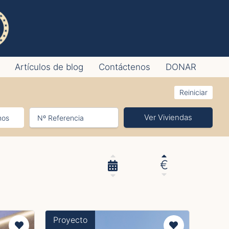
Artículos de blog
Contáctenos
DONAR
Reiniciar
Ver Viviendas
€
Proyecto