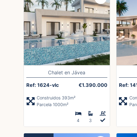
Chalet en Jávea
Ref: 1624-vlc
€1.390.000
Ref: 14
Construidos 393m²
Con
Parcela 1000m²
Par
4
3