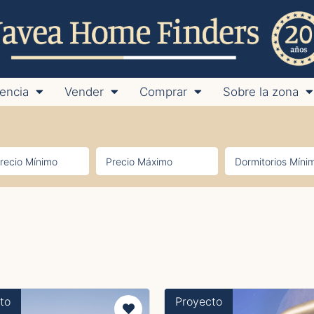
encia
Vender
Comprar
Sobre la zona
to
Proyecto