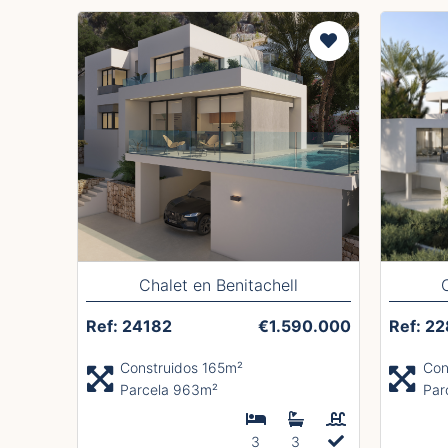
Chalet en Benitachell
Ref: 24182
€1.590.000
Ref: 2
Construidos 165m²
Con
Parcela 963m²
Par
3
3