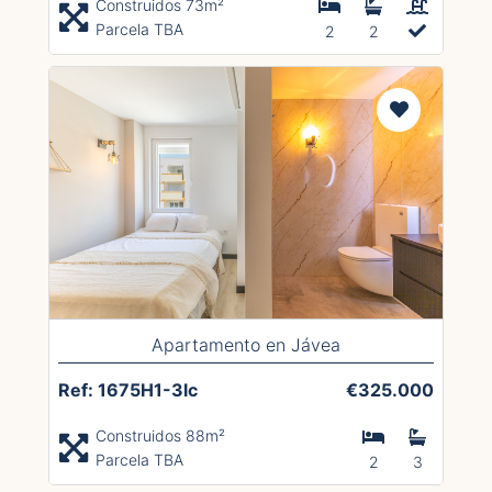
Construidos 73m²
Parcela TBA
2
2
Apartamento en Jávea
Ref: 1675H1-3lc
€325.000
Construidos 88m²
Parcela TBA
2
3