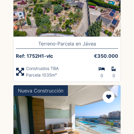
Terreno-Parcela en Jávea
Ref: 1752H1-vlc
€350.000
Construidos TBA
Parcela 1035m²
0
0
Nueva Construcción