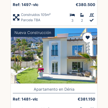
Ref: 1497-vlc
€380.500
Construidos 105m²
Parcela TBA
3
2
Nueva Construcción
Apartamento en Dénia
Ref: 1481-vlc
€381.150