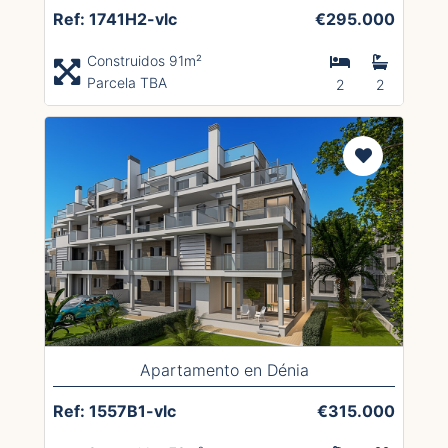
Ref: 1741H2-vlc
€295.000
Construidos 91m²
Parcela TBA
2
2
Apartamento en Dénia
Ref: 1557B1-vlc
€315.000