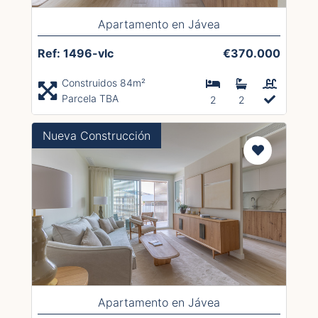
Apartamento en Jávea
Ref: 1496-vlc
€370.000
Construidos 84m²
Parcela TBA
2
2
Nueva Construcción
Apartamento en Jávea