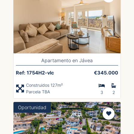
Apartamento en Jávea
Ref: 1754H2-vlc
€345.000
Construidos 127m²
Parcela TBA
3
2
Oportunidad