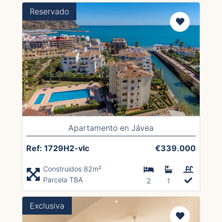
Reservado
Apartamento en Jávea
Ref: 1729H2-vlc
€339.000
Construidos 82m²
Parcela TBA
2
1
Exclusiva