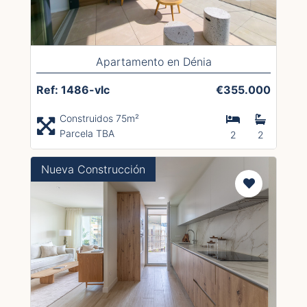
Apartamento en Dénia
Ref: 1486-vlc
€355.000
Construidos 75m²
Parcela TBA
2
2
Nueva Construcción