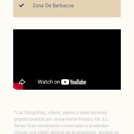
Zona De Barbacoa
*Las fotografías, vídeos, planos y descripciones
proporcionados por Javea Home Finders XXI S.L.
tienen fines meramente comerciales y pretenden
ofrecer una visión general de la propiedad. Aunque se